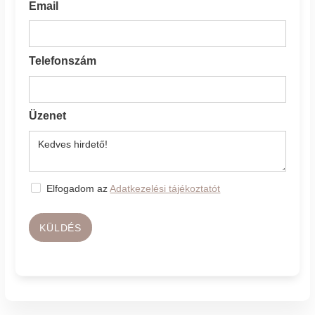
Email
Telefonszám
Üzenet
Elfogadom az
Adatkezelési tájékoztatót
KÜLDÉS