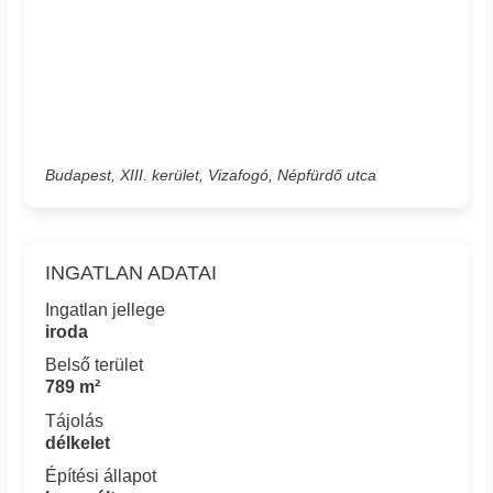
Budapest, XIII. kerület, Vizafogó, Népfürdő utca
INGATLAN ADATAI
Ingatlan jellege
iroda
Belső terület
789 m²
Tájolás
délkelet
Építési állapot