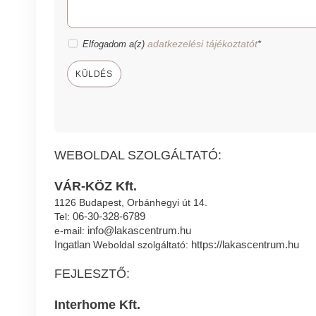
adatkezelési tájékoztatót
Elfogadom a(z)
*
KÜLDÉS
WEBOLDAL SZOLGÁLTATÓ:
VÁR-KÖZ Kft.
1126 Budapest, Orbánhegyi út 14.
06-30-328-6789
Tel:
info@lakascentrum.hu
e-mail:
Ingatlan
https://lakascentrum.hu
Weboldal szolgáltató:
FEJLESZTŐ:
Interhome Kft.