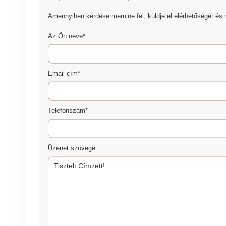
Amennyiben kérdése merülne fel, küldje el elérhetőségét és 
Az Ön neve*
Email cím*
Telefonszám*
Üzenet szövege