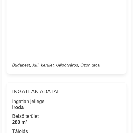
Budapest, XIII. kerület, Újlipótváros, Ózon utca
INGATLAN ADATAI
Ingatlan jellege
iroda
Belső terület
280 m²
Tájolás