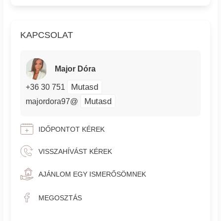
KAPCSOLAT
Major Dóra
Mutasd
+36 30 751
Mutasd
majordora97@
IDŐPONTOT KÉREK
VISSZAHÍVÁST KÉREK
AJÁNLOM EGY ISMERŐSÖMNEK
MEGOSZTÁS