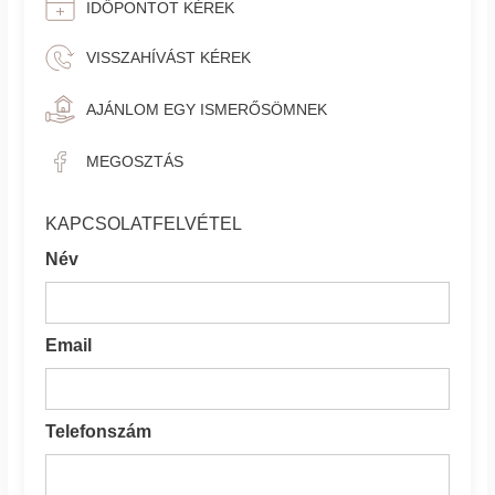
IDŐPONTOT KÉREK
VISSZAHÍVÁST KÉREK
AJÁNLOM EGY ISMERŐSÖMNEK
MEGOSZTÁS
KAPCSOLATFELVÉTEL
Név
Email
Telefonszám