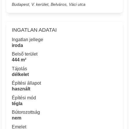
Budapest, V. kerület, Belváros, Váci utca
INGATLAN ADATAI
Ingatlan jellege
iroda
Belső terület
444 m²
Tájolás
délkelet
Építési állapot
használt
Építési mód
tégla
Bútorozottság
nem
Emelet