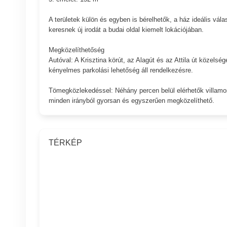
A területek külön és egyben is bérelhetők, a ház ideális vál
keresnek új irodát a budai oldal kiemelt lokációjában.
Megközelíthetőség
Autóval: A Krisztina körút, az Alagút és az Attila út közelsé
kényelmes parkolási lehetőség áll rendelkezésre.
Tömegközlekedéssel: Néhány percen belül elérhetők villamos
minden irányból gyorsan és egyszerűen megközelíthető.
TÉRKÉP